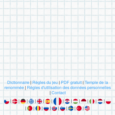
Dictionnaire
|
Règles du jeu
|
PDF gratuit
|
Temple de la
renommée
|
Régles d'utilisation des données personnelles
|
Contact
|
|
|
|
|
|
|
|
|
|
|
|
|
|
|
|
|
|
|
|