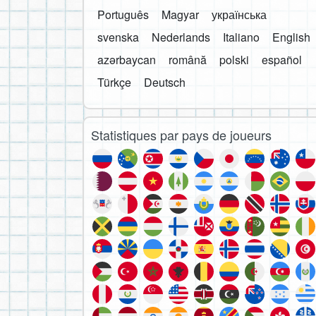
Português
Magyar
українська
svenska
Nederlands
Italiano
English
azərbaycan
română
polski
español
Türkçe
Deutsch
Statistiques par pays de joueurs