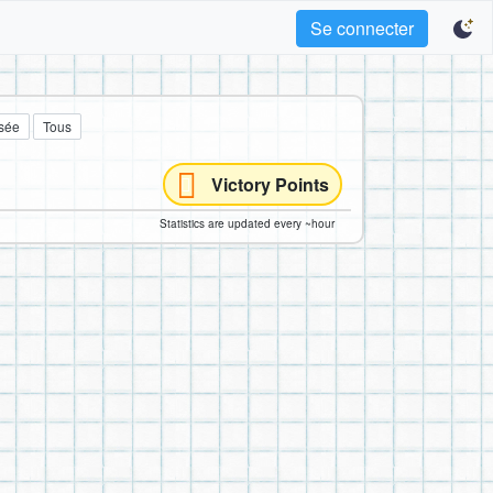
Se connecter
sée
Tous
Victory Points
Statistics are updated every ~hour