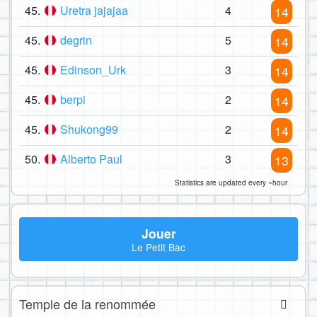
45.
Uretra jajajaa
4
14
45.
degrin
5
14
45.
Edinson_Urk
3
14
45.
berpi
2
14
45.
Shukong99
2
14
50.
Alberto Paul
3
13
Statistics are updated every ~hour
Jouer
Le Petit Bac
Temple de la renommée