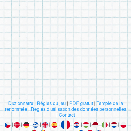
Dictionnaire
|
Règles du jeu
|
PDF gratuit
|
Temple de la
renommée
|
Régles d'utilisation des données personnelles
|
Contact
|
|
|
|
|
|
|
|
|
|
|
|