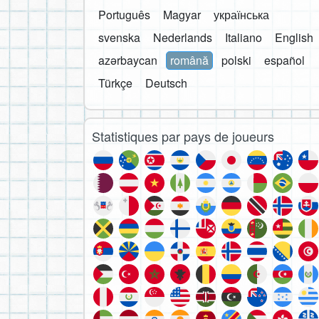
Português
Magyar
українська
svenska
Nederlands
Italiano
English
azərbaycan
română
polski
español
Türkçe
Deutsch
Statistiques par pays de joueurs