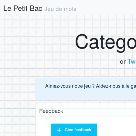
Le Petit Bac
Jeu de mots
Catego
or
Tw
Aimez-vous notre jeu ? Aidez-nous à le gar
Feedback