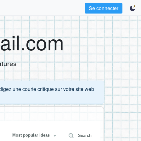
Se connecter
ail.com
atures
igez une courte critique sur votre site web