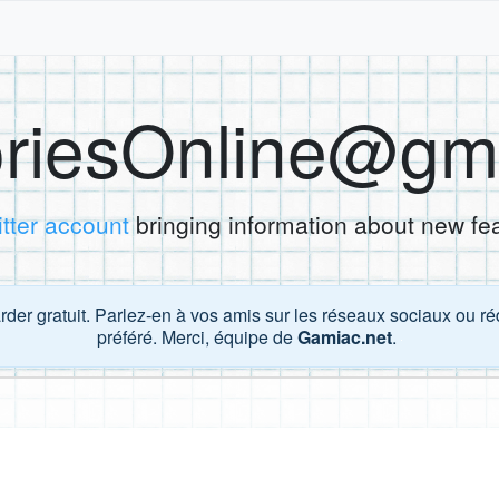
riesOnline@gm
itter account
bringing information about new fe
der gratuit. Parlez-en à vos amis sur les réseaux sociaux ou réd
préféré. Merci, équipe de
Gamiac.net
.