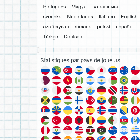
Português
Magyar
українська
svenska
Nederlands
Italiano
English
azərbaycan
română
polski
español
Türkçe
Deutsch
Statistiques par pays de joueurs