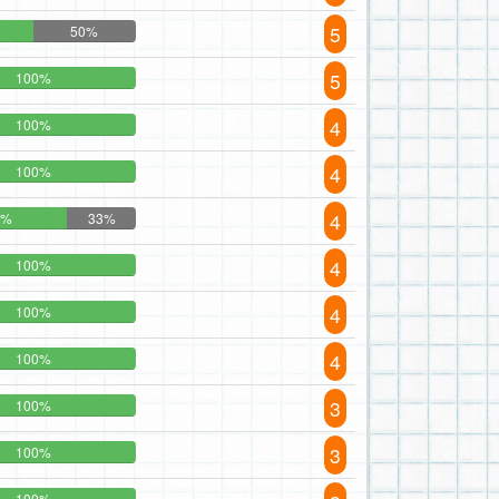
5
50%
5
100%
4
100%
4
100%
4
7%
33%
4
100%
4
100%
4
100%
3
100%
3
100%
100%