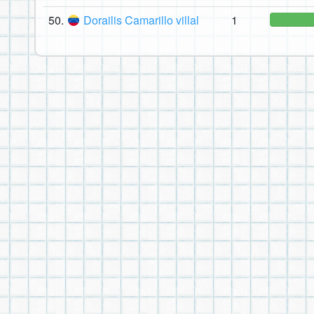
50.
Dorailis Camarillo villal
1