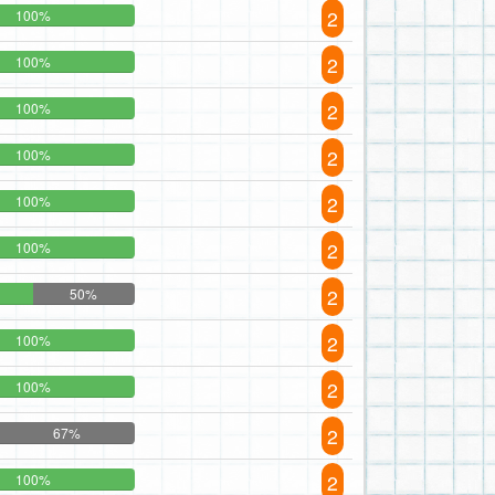
2
100%
2
100%
2
100%
2
100%
2
100%
2
100%
2
50%
2
100%
2
100%
2
67%
2
100%