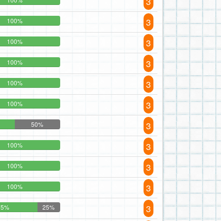
3
3
100%
3
100%
3
100%
3
100%
3
100%
3
50%
3
100%
3
100%
3
100%
3
75%
25%