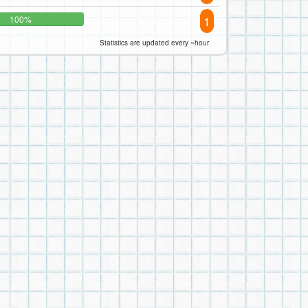
1
100%
Statistics are updated every ~hour