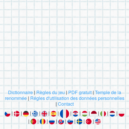
Dictionnaire
|
Règles du jeu
|
PDF gratuit
|
Temple de la
renommée
|
Régles d'utilisation des données personnelles
|
Contact
|
|
|
|
|
|
|
|
|
|
|
|
|
|
|
|
|
|
|
|