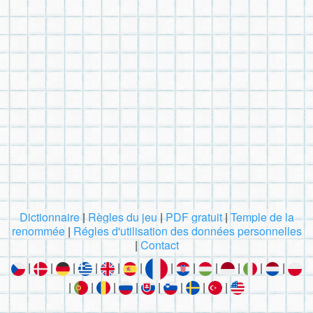
Dictionnaire
|
Règles du jeu
|
PDF gratuit
|
Temple de la
renommée
|
Régles d'utilisation des données personnelles
|
Contact
|
|
|
|
|
|
|
|
|
|
|
|
|
|
|
|
|
|
|
|