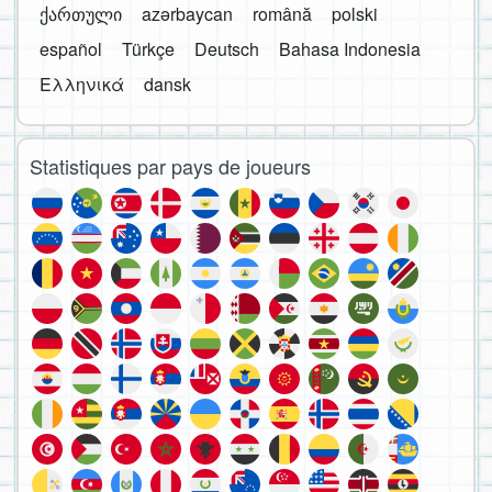
ქართული
azərbaycan
română
polski
español
Türkçe
Deutsch
Bahasa Indonesia
Ελληνικά
dansk
Statistiques par pays de joueurs