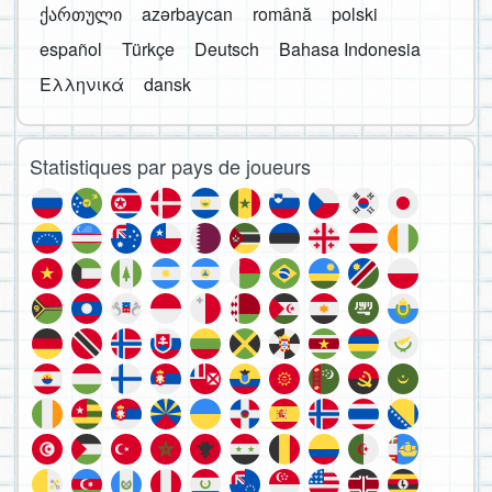
ქართული
azərbaycan
română
polski
español
Türkçe
Deutsch
Bahasa Indonesia
Ελληνικά
dansk
Statistiques par pays de joueurs