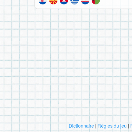
Dictionnaire
|
Règles du jeu
|