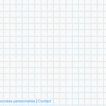
 données personnelles
|
Contact