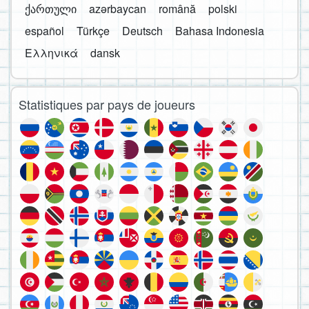
ქართული
azərbaycan
română
polski
español
Türkçe
Deutsch
Bahasa Indonesia
Ελληνικά
dansk
Statistiques par pays de joueurs