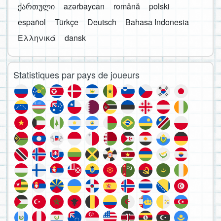
ქართული
azərbaycan
română
polski
español
Türkçe
Deutsch
Bahasa Indonesia
Ελληνικά
dansk
Statistiques par pays de joueurs