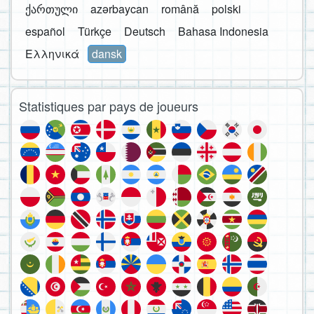
ქართული
azərbaycan
română
polski
español
Türkçe
Deutsch
Bahasa Indonesia
Ελληνικά
dansk
Statistiques par pays de joueurs