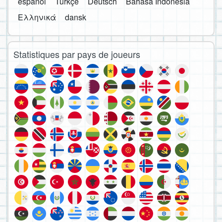
español
Türkçe
Deutsch
Bahasa Indonesia
Ελληνικά
dansk
Statistiques par pays de joueurs