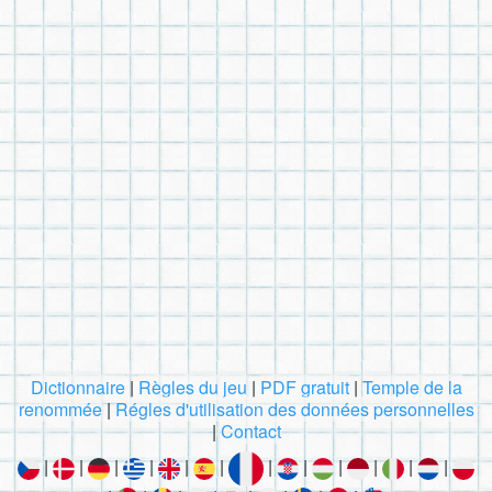
Dictionnaire
|
Règles du jeu
|
PDF gratuit
|
Temple de la
renommée
|
Régles d'utilisation des données personnelles
|
Contact
|
|
|
|
|
|
|
|
|
|
|
|