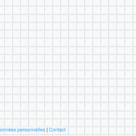
 données personnelles
|
Contact