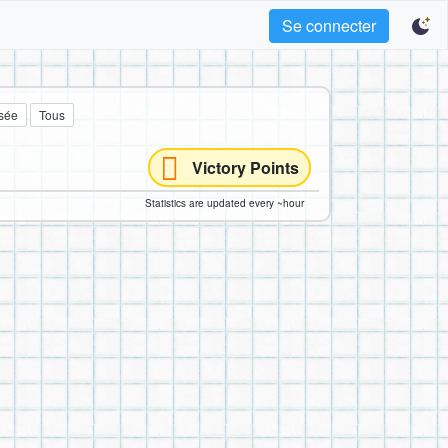
Se connecter
sée
Tous
Victory Points
Statistics are updated every ~hour