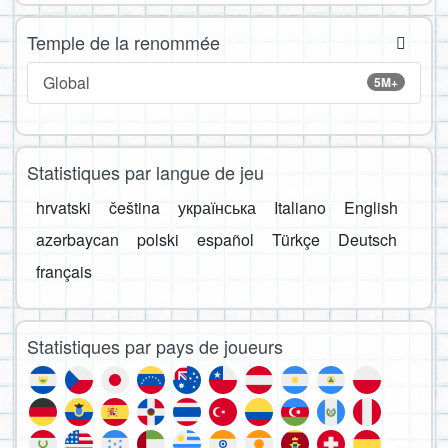
Temple de la renommée
Global
5M+
Statistiques par langue de jeu
hrvatski
čeština
українська
Italiano
English
azərbaycan
polski
español
Türkçe
Deutsch
français
Statistiques par pays de joueurs