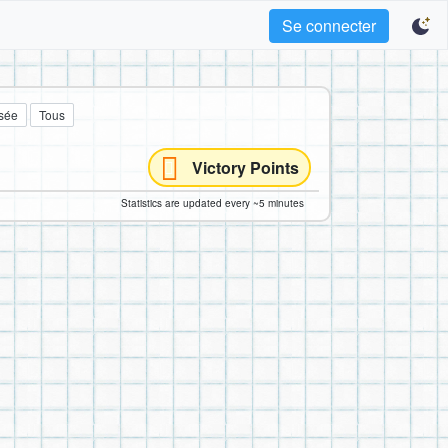
Se connecter
sée
Tous
Victory Points
Statistics are updated every ~5 minutes