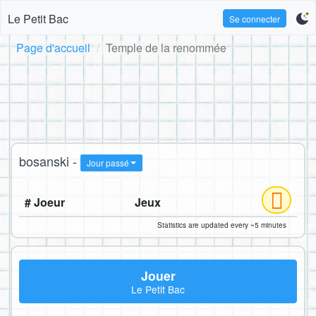
Le Petit Bac
Se connecter
Page d'accueil
Temple de la renommée
bosanski -
Jour passé
# Joeur
Jeux
Statistics are updated every ~5 minutes
Jouer
Le Petit Bac