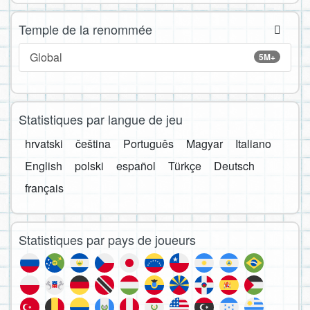
Temple de la renommée
Global
5M+
Statistiques par langue de jeu
hrvatski
čeština
Português
Magyar
Italiano
English
polski
español
Türkçe
Deutsch
français
Statistiques par pays de joueurs