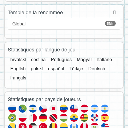
Temple de la renommée
Global
5M+
Statistiques par langue de jeu
hrvatski
čeština
Português
Magyar
Italiano
English
polski
español
Türkçe
Deutsch
français
Statistiques par pays de joueurs