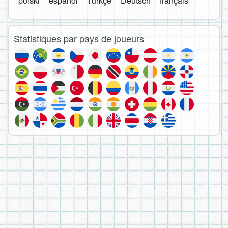
polski
español
Türkçe
Deutsch
français
Statistiques par pays de joueurs