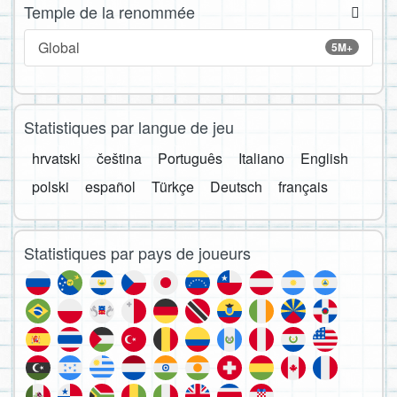
Temple de la renommée
Global
5M+
Statistiques par langue de jeu
hrvatski
čeština
Português
Italiano
English
polski
español
Türkçe
Deutsch
français
Statistiques par pays de joueurs