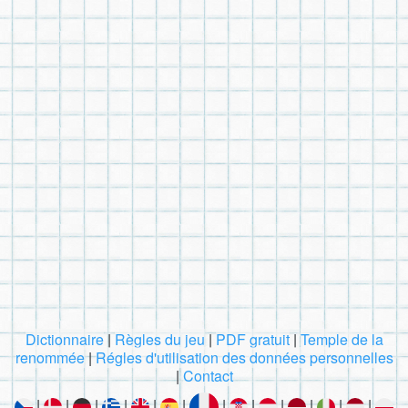
Dictionnaire
|
Règles du jeu
|
PDF gratuit
|
Temple de la
renommée
|
Régles d'utilisation des données personnelles
|
Contact
|
|
|
|
|
|
|
|
|
|
|
|