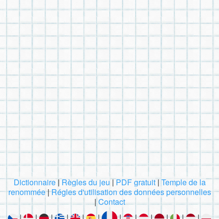
Dictionnaire
|
Règles du jeu
|
PDF gratuit
|
Temple de la
renommée
|
Régles d'utilisation des données personnelles
|
Contact
|
|
|
|
|
|
|
|
|
|
|
|