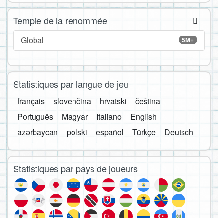
Temple de la renommée
Global
5M+
Statistiques par langue de jeu
français
slovenčina
hrvatski
čeština
Português
Magyar
Italiano
English
azərbaycan
polski
español
Türkçe
Deutsch
Statistiques par pays de joueurs