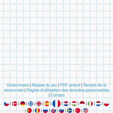
Dictionnaire
|
Règles du jeu
|
PDF gratuit
|
Temple de la
renommée
|
Régles d'utilisation des données personnelles
|
Contact
|
|
|
|
|
|
|
|
|
|
|
|
|
|
|
|
|
|
|
|