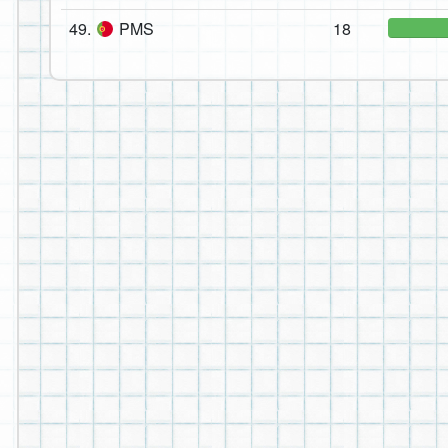
49.
PMS
18