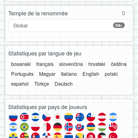
Temple de la renommée
Global
5M+
Statistiques par langue de jeu
bosanski
français
slovenčina
hrvatski
čeština
Português
Magyar
Italiano
English
polski
español
Türkçe
Deutsch
Statistiques par pays de joueurs