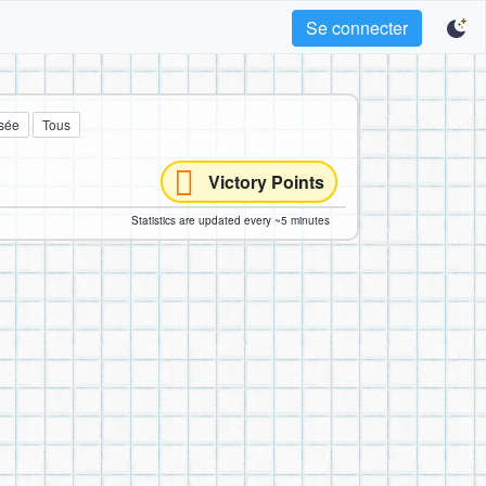
Se connecter
sée
Tous
Victory Points
Statistics are updated every ~5 minutes