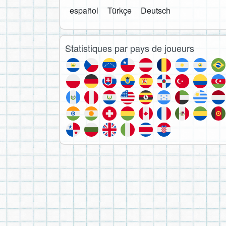
español
Türkçe
Deutsch
Statistiques par pays de joueurs