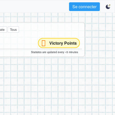
Se connecter
sée
Tous
Victory Points
Statistics are updated every ~5 minutes