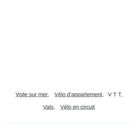
Voile sur mer
Vélo d’appartement
V T T
Vals
Vélo en circuit