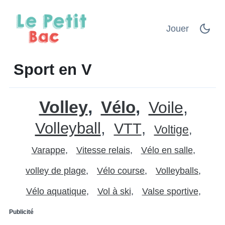
Jouer
Sport en V
Volley
Vélo
Voile
Volleyball
VTT
Voltige
Varappe
Vitesse relais
Vélo en salle
volley de plage
Vélo course
Volleyballs
Vélo aquatique
Vol à ski
Valse sportive
Publicité