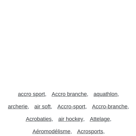
accro sport
Accro branche
aquathlon
archerie
air soft
Accro-sport
Accro-branche
Acrobaties
air hockey
Attelage
Aéromodélisme
Acrosports