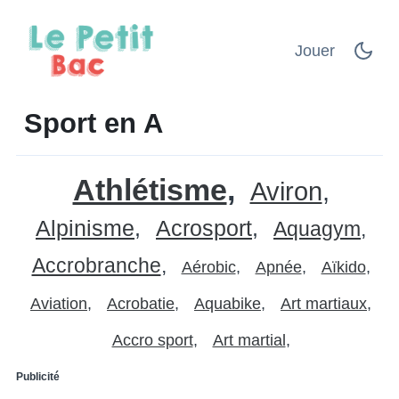
Jouer
Sport en A
Athlétisme
Aviron
Alpinisme
Acrosport
Aquagym
Accrobranche
Aérobic
Apnée
Aïkido
Aviation
Acrobatie
Aquabike
Art martiaux
Accro sport
Art martial
Publicité