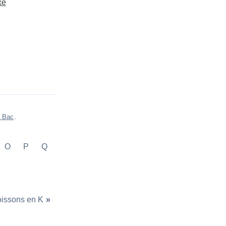
xe
t Bac
.
O
P
Q
boissons en K
»