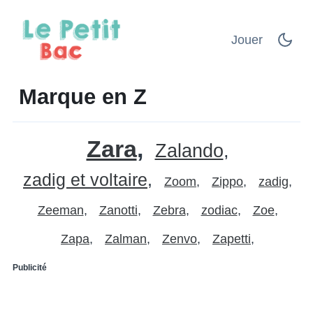
Jouer
Marque en Z
Zara
Zalando
zadig et voltaire
Zoom
Zippo
zadig
Zeeman
Zanotti
Zebra
zodiac
Zoe
Zapa
Zalman
Zenvo
Zapetti
Publicité