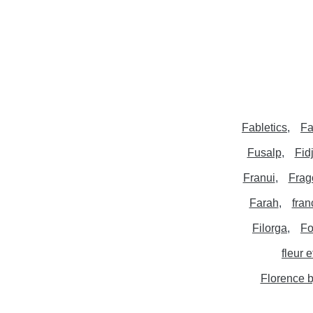
Fabletics
Fa
Fusalp
Fidj
Franui
Frag
Farah
fran
Filorga
Fo
fleur 
Florence b