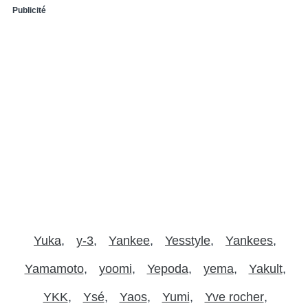
Publicité
Yuka
y-3
Yankee
Yesstyle
Yankees
Yamamoto
yoomi
Yepoda
yema
Yakult
YKK
Ysé
Yaos
Yumi
Yve rocher