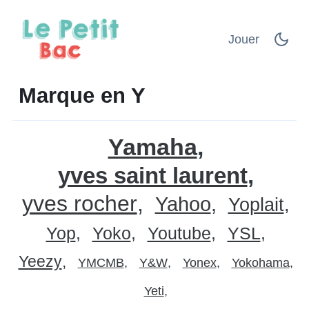
Jouer
Marque en Y
Yamaha
yves saint laurent
yves rocher
Yahoo
Yoplait
Yop
Yoko
Youtube
YSL
Yeezy
YMCMB
Y&W
Yonex
Yokohama
Yeti