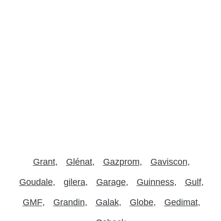
Grant
Glénat
Gazprom
Gaviscon
Goudale
gilera
Garage
Guinness
Gulf
GMF
Grandin
Galak
Globe
Gedimat