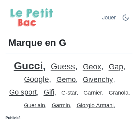
Jouer
Marque en G
Gucci
Guess
Geox
Gap
Google
Gemo
Givenchy
Go sport
Gifi
G-star
Garnier
Granola
Guerlain
Garmin
Giorgio Armani
Publicité