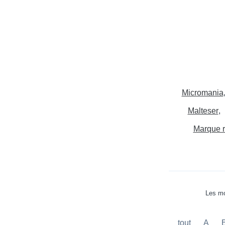
Micromania
Malteser
Marque 
Les mo
tout
A