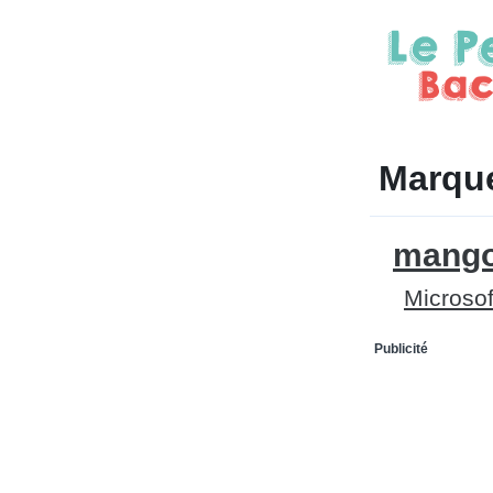
Marqu
mang
Microsof
Publicité