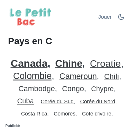
Jouer
Pays en C
Canada
Chine
Croatie
Colombie
Cameroun
Chili
Cambodge
Congo
Chypre
Cuba
Corée du Sud
Corée du Nord
Costa Rica
Comores
Cote d'ivoire
Publicité