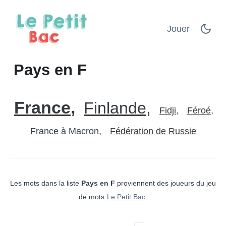
Jouer
Pays en F
France
Finlande
Fidji
Féroé
France à Macron
Fédération de Russie
Les mots dans la liste
Pays en F
proviennent des joueurs du jeu
de mots
Le Petit Bac
.