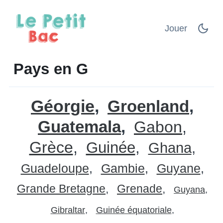
Jouer
Pays en G
Géorgie
Groenland
Guatemala
Gabon
Grèce
Guinée
Ghana
Guadeloupe
Gambie
Guyane
Grande Bretagne
Grenade
Guyana
Gibraltar
Guinée équatoriale