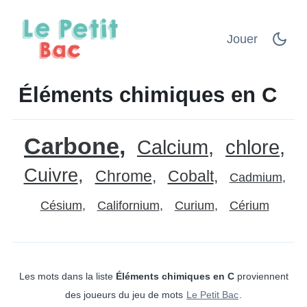
Jouer
Éléments chimiques en C
Carbone
Calcium
chlore
Cuivre
Chrome
Cobalt
Cadmium
Césium
Californium
Curium
Cérium
Les mots dans la liste
Éléments chimiques en C
proviennent
des joueurs du jeu de mots
Le Petit Bac
.