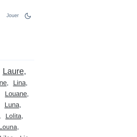
Jouer
Laure
ine
Lina
Louane
Luna
Lolita
Louna