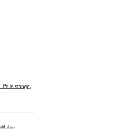
Life is stange
etit Bac
.