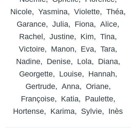
Nicole
Yasmina
Violette
Théa
Garance
Julia
Fiona
Alice
Rachel
Justine
Kim
Tina
Victoire
Manon
Eva
Tara
Nadine
Denise
Lola
Diana
Georgette
Louise
Hannah
Gertrude
Anna
Oriane
Françoise
Katia
Paulette
Hortense
Karima
Sylvie
Inès