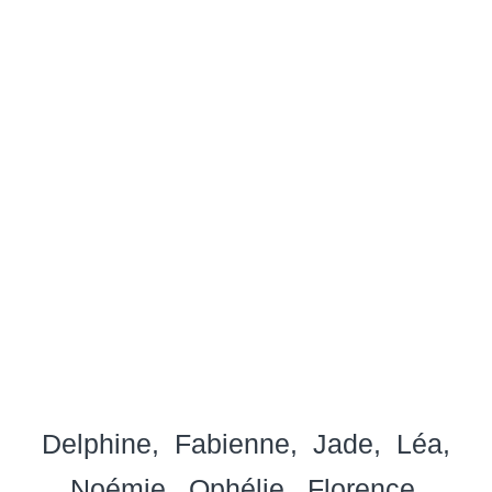
Delphine
Fabienne
Jade
Léa
Noémie
Ophélie
Florence