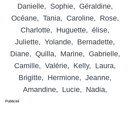
Danielle
Sophie
Géraldine
Océane
Tania
Caroline
Rose
Charlotte
Huguette
élise
Juliette
Yolande
Bernadette
Diane
Quilla
Marine
Gabrielle
Camille
Valérie
Kelly
Laura
Brigitte
Hermione
Jeanne
Amandine
Lucie
Nadia
Publicité