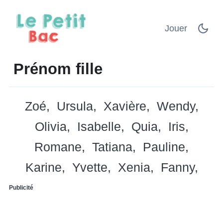
Jouer
Prénom fille
Zoé
Ursula
Xavière
Wendy
Olivia
Isabelle
Quia
Iris
Romane
Tatiana
Pauline
Karine
Yvette
Xenia
Fanny
Publicité