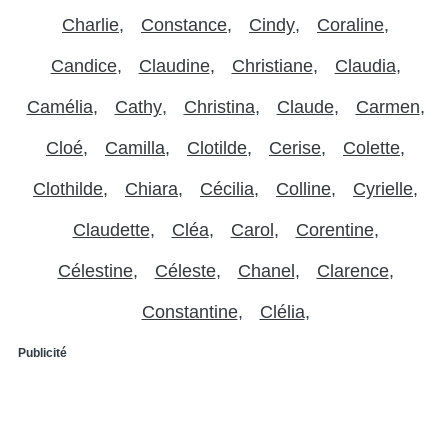
Charlie
Constance
Cindy
Coraline
Candice
Claudine
Christiane
Claudia
Camélia
Cathy
Christina
Claude
Carmen
Cloé
Camilla
Clotilde
Cerise
Colette
Clothilde
Chiara
Cécilia
Colline
Cyrielle
Claudette
Cléa
Carol
Corentine
Célestine
Céleste
Chanel
Clarence
Constantine
Clélia
Publicité