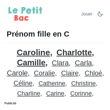
Jouer
Prénom fille en C
Caroline
Charlotte
Camille
Clara
Carla
Carole
Coralie
Claire
Chloé
Céline
Catherine
Christine
Charline
Carine
Corinne
Publicité