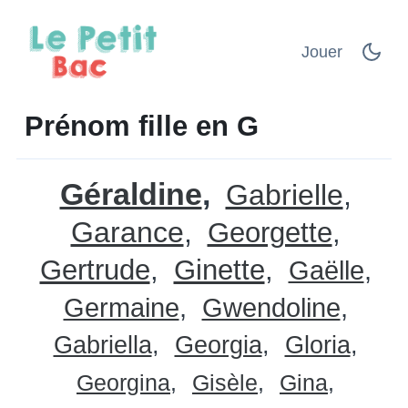
Jouer
Prénom fille en G
Géraldine
Gabrielle
Garance
Georgette
Gertrude
Ginette
Gaëlle
Germaine
Gwendoline
Gabriella
Georgia
Gloria
Georgina
Gisèle
Gina