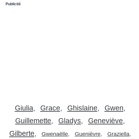
Publicité
Giulia
Grace
Ghislaine
Gwen
Guillemette
Gladys
Geneviève
Gilberte
Gwenaëlle
Guenièvre
Graziella