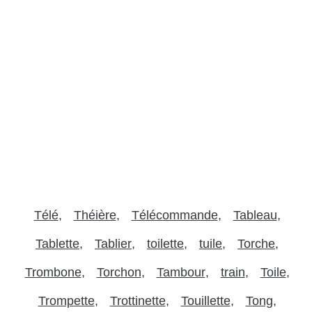
Télé
Théière
Télécommande
Tableau
Tablette
Tablier
toilette
tuile
Torche
Trombone
Torchon
Tambour
train
Toile
Trompette
Trottinette
Touillette
Tong