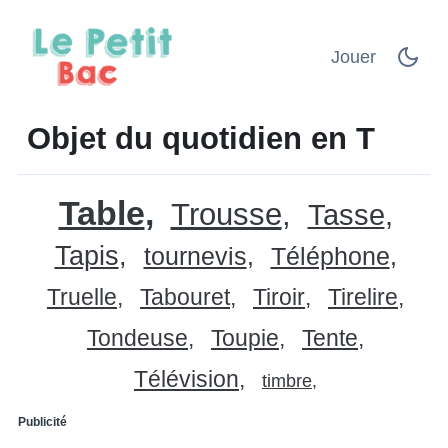
Jouer
Objet du quotidien en T
Table
Trousse
Tasse
Tapis
tournevis
Téléphone
Truelle
Tabouret
Tiroir
Tirelire
Tondeuse
Toupie
Tente
Télévision
timbre
Publicité