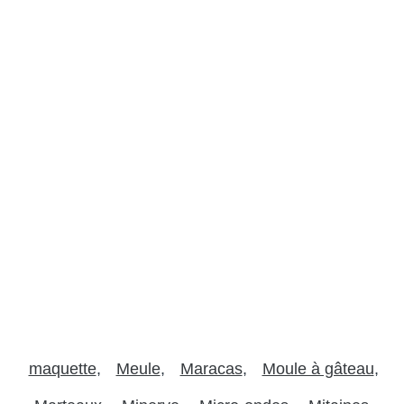
maquette
Meule
Maracas
Moule à gâteau