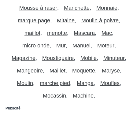
Mousse à raser
Manchette
Monnaie
marque page
Mitaine
Moulin à poivre
maillot
menotte
Mascara
Mac
micro onde
Mur
Manuel
Moteur
Magazine
Moustiquaire
Mobile
Minuteur
Mangeoire
Maillet
Moquette
Maryse
Moulin
marche pied
Manga
Moufles
Mocassin
Machine
Publicité