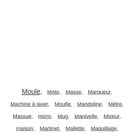
Moule
Moto
Masse
Marqueur
Machine à laver
Moufle
Mandoline
Mètre
Massue
micro
Mug
Manivelle
Mixeur
maison
Martinet
Mallette
Maquillage