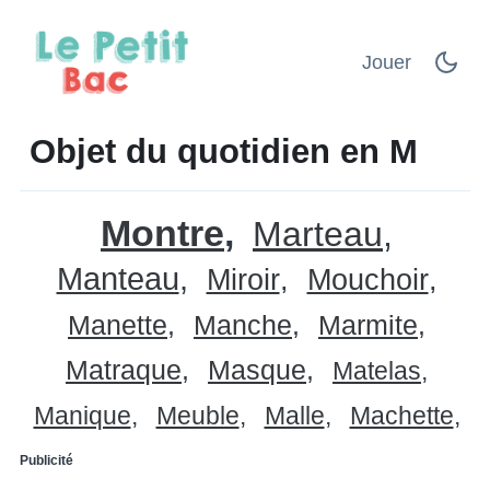
Jouer
Objet du quotidien en M
Montre
Marteau
Manteau
Miroir
Mouchoir
Manette
Manche
Marmite
Matraque
Masque
Matelas
Manique
Meuble
Malle
Machette
Publicité